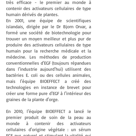
très efficace - le premier au monde à
contenir des activateurs cellulaires de type
humain dérivés de plantes.
En 2001, une équipe de scientifiques
islandais, dirigée par le Dr Bjorn Orvar, a
formé une société de biotechnologie pour
trouver un moyen meilleur et plus pur de
produire des activateurs cellulaires de type
humain pour la recherche médicale et la
médecine. Les méthodes de production
conventionnelles d'EGF (toujours répandues
dans l'industrie aujourd'hui) utilisent des
bactéries E. coli ou des cellules animales,
mais l'équipe BIOEFFECT a créé des
technologies en instance de brevet pour
créer une forme pure d'EGF à l'intérieur des
graines de la plante d'orge.
En 2010, l'équipe BIOEFFECT a lancé le
premier produit de soin de la peau au
monde à contenir des activateurs
cellulaires d'origine végétale : un sérum
EGF pur, naturel et stimulant la vitalité qui